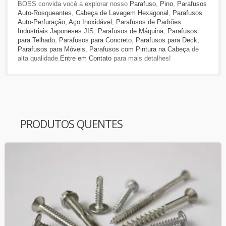
BOSS convida você a explorar nosso
Parafuso
,
Pino
,
Parafusos
Auto-Rosqueantes
,
Cabeça de Lavagem Hexagonal
,
Parafusos
Auto-Perfuração
,
Aço Inoxidável
,
Parafusos de Padrões
Industriais Japoneses JIS
,
Parafusos de Máquina
,
Parafusos
para Telhado
,
Parafusos para Concreto
,
Parafusos para Deck
,
Parafusos para Móveis
,
Parafusos com Pintura na Cabeça
de
alta qualidade.
Entre em Contato
para mais detalhes!
PRODUTOS QUENTES