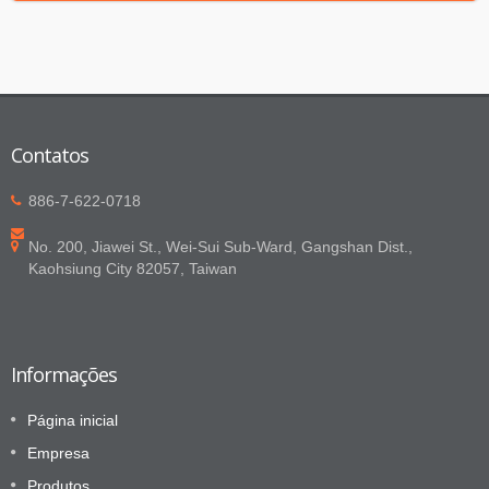
Contatos
886-7-622-0718
No. 200, Jiawei St., Wei-Sui Sub-Ward, Gangshan Dist.,
Kaohsiung City 82057, Taiwan
Informações
Página inicial
Empresa
Produtos