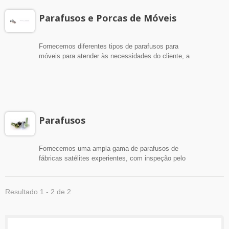
Parafusos e Porcas de Móveis
Fornecemos diferentes tipos de parafusos para
móveis para atender às necessidades do cliente, a
melhor combinação com o interior e os móveis do
cliente, e uma ampla gama de parafusos de
fábricas satélites experientes, inspecionados pelo
nosso departamento de controle de qualidade para
garantir a melhor qualidade.
Parafusos
Fornecemos uma ampla gama de parafusos de
fábricas satélites experientes, com inspeção pelo
nosso departamento de controle de qualidade para
garantir a melhor qualidade.
Resultado 1 - 2 de 2