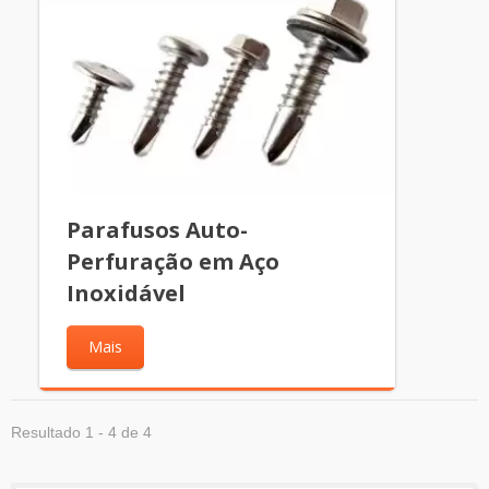
Parafusos Auto-
Perfuração em Aço
Inoxidável
Mais
Resultado 1 - 4 de 4