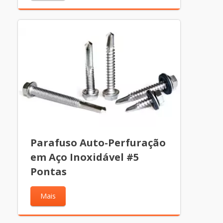
Parafuso Auto-Perfuração
em Aço Inoxidável #5
Pontas
Mais