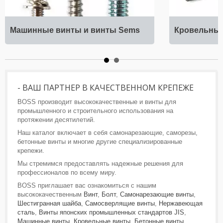
Машинные винты и винты Sems
Кровельны
- ВАШ ПАРТНЕР В КАЧЕСТВЕННОМ КРЕПЕЖЕ
BOSS производит высококачественные и винты для
промышленного и строительного использования на
протяжении десятилетий.
Наш каталог включает в себя самонарезающие, саморезы,
бетонные винты и многие другие специализированные
крепежи.
Мы стремимся предоставлять надежные решения для
профессионалов по всему миру.
BOSS приглашает вас ознакомиться с нашим
высококачественным
Винт
,
Болт
,
Самонарезающие винты
,
Шестигранная шайба
,
Самосверлящие винты
,
Нержавеющая
сталь
,
Винты японских промышленных стандартов JIS
,
Машинные винты
,
Кровельные винты
,
Бетонные винты
,