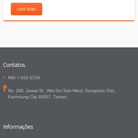
Leia Mais
Contatos
886-7-622-0718
No. 200, Jiawei St., Wei-Sui Sub-Ward, Gangshan Dist.,
Kaohsiung City 82057, Taiwan
Informações