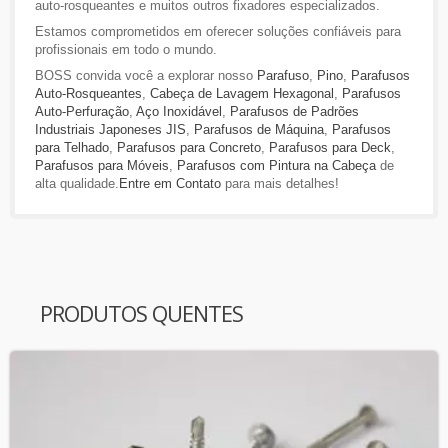
auto-rosqueantes e muitos outros fixadores especializados.
Estamos comprometidos em oferecer soluções confiáveis para
profissionais em todo o mundo.
BOSS convida você a explorar nosso
Parafuso
,
Pino
,
Parafusos
Auto-Rosqueantes
,
Cabeça de Lavagem Hexagonal
,
Parafusos
Auto-Perfuração
,
Aço Inoxidável
,
Parafusos de Padrões
Industriais Japoneses JIS
,
Parafusos de Máquina
,
Parafusos
para Telhado
,
Parafusos para Concreto
,
Parafusos para Deck
,
Parafusos para Móveis
,
Parafusos com Pintura na Cabeça
de
alta qualidade.
Entre em Contato
para mais detalhes!
PRODUTOS QUENTES