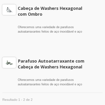
Cabeça de Washers Hexagonal
com Ombro
Oferecemos uma variedade de parafusos
autoatarraxantes feitos de aço inoxidável e aço
carbono. Eles são ideais para uso com chapas de
liga de alumínio ao usar parafusos autoatarraxantes
de aço inoxidável e ao usar ambos os parafusos
autoatarraxantes quando altas cargas de aperto são
necessárias.
Parafuso Autoatarraxante com
Cabeça de Washers Hexagonal
Oferecemos uma variedade de parafusos
autoatarraxantes feitos de aço inoxidável e aço
carbono. Eles são ideais para uso com chapas de
liga de alumínio ao usar parafusos autoatarraxantes
de aço inoxidável e ao usar ambos os parafusos
Resultado 1 - 2 de 2
autoatarraxantes quando altas cargas de aperto são