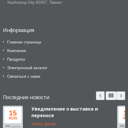
Kaohsiung City 82057, Taiwan
Информация
Главная страница
Компания
Продукты
Электронный каталог
Связаться с нами
Последние новости
Уведомление о выставке и
15
1
переносе
AUG
A
Читать Далее
2023
2