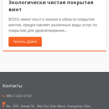
Экологически чистая покрытая
винт
BOSS имеет опыт и знания в области покрытия
винтов, предоставляет различные виды услуг по
покрытию для удовлетворения...
Читать Далее
Контакты
886-7-622-0718
No. 200, Jiawei St., Wei-Sui Sub-Ward, Gangshan Dist.,