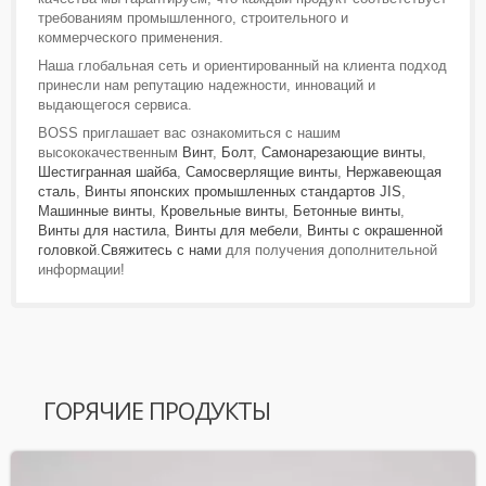
требованиям промышленного, строительного и
коммерческого применения.
Наша глобальная сеть и ориентированный на клиента подход
принесли нам репутацию надежности, инноваций и
выдающегося сервиса.
BOSS приглашает вас ознакомиться с нашим
высококачественным
Винт
,
Болт
,
Самонарезающие винты
,
Шестигранная шайба
,
Самосверлящие винты
,
Нержавеющая
сталь
,
Винты японских промышленных стандартов JIS
,
Машинные винты
,
Кровельные винты
,
Бетонные винты
,
Винты для настила
,
Винты для мебели
,
Винты с окрашенной
головкой
.
Свяжитесь с нами
для получения дополнительной
информации!
ГОРЯЧИЕ ПРОДУКТЫ