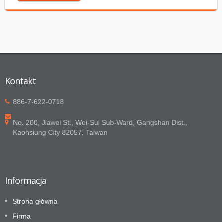
Kontakt
886-7-622-0718
No. 200, Jiawei St., Wei-Sui Sub-Ward, Gangshan Dist.,
Kaohsiung City 82057, Taiwan
Informacja
Strona główna
Firma