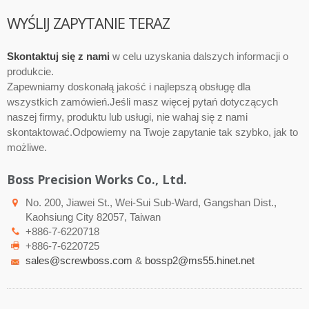
WYŚLIJ ZAPYTANIE TERAZ
Skontaktuj się z nami
w celu uzyskania dalszych informacji o
produkcie.
Zapewniamy doskonałą jakość i najlepszą obsługę dla
wszystkich zamówień.Jeśli masz więcej pytań dotyczących
naszej firmy, produktu lub usługi, nie wahaj się z nami
skontaktować.Odpowiemy na Twoje zapytanie tak szybko, jak to
możliwe.
Boss Precision Works Co., Ltd.
No. 200, Jiawei St., Wei-Sui Sub-Ward, Gangshan Dist.,
Kaohsiung City 82057, Taiwan
+886-7-6220718
+886-7-6220725
sales@screwboss.com
&
bossp2@ms55.hinet.net