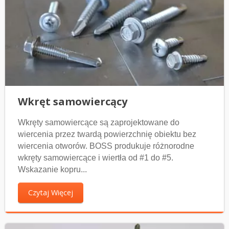
Wkręt samowiercący
Wkręty samowiercące są zaprojektowane do
wiercenia przez twardą powierzchnię obiektu bez
wiercenia otworów. BOSS produkuje różnorodne
wkręty samowiercące i wiertła od #1 do #5.
Wskazanie kopru...
Czytaj Więcej