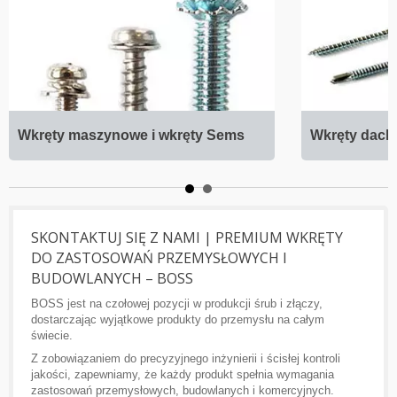
Wkręty maszynowe i wkręty Sems
Wkręty dac
SKONTAKTUJ SIĘ Z NAMI | PREMIUM WKRĘTY
DO ZASTOSOWAŃ PRZEMYSŁOWYCH I
BUDOWLANYCH – BOSS
BOSS jest na czołowej pozycji w produkcji śrub i złączy,
dostarczając wyjątkowe produkty do przemysłu na całym
świecie.
Z zobowiązaniem do precyzyjnego inżynierii i ścisłej kontroli
jakości, zapewniamy, że każdy produkt spełnia wymagania
zastosowań przemysłowych, budowlanych i komercyjnych.