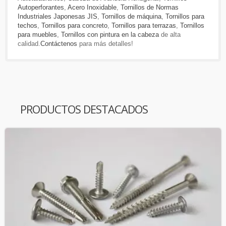
Autoperforantes
,
Acero Inoxidable
,
Tornillos de Normas
Industriales Japonesas JIS
,
Tornillos de máquina
,
Tornillos para
techos
,
Tornillos para concreto
,
Tornillos para terrazas
,
Tornillos
para muebles
,
Tornillos con pintura en la cabeza
de alta
calidad.
Contáctenos
para más detalles!
PRODUCTOS DESTACADOS