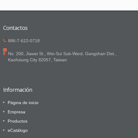
Contactos
886-7-622-0718
No. 200, Jiawei St., Wei-Sui Sub-Ward, Gangshan Dist.,
Kaohsiung City 82057, Taiwan
Información
Página de inicio
Empresa
Productos
eCatálogo