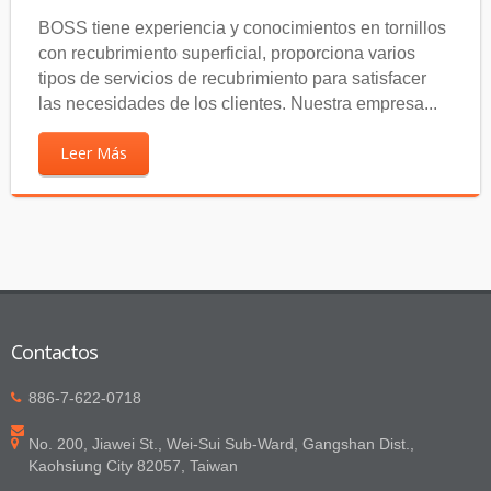
BOSS tiene experiencia y conocimientos en tornillos
con recubrimiento superficial, proporciona varios
tipos de servicios de recubrimiento para satisfacer
las necesidades de los clientes. Nuestra empresa...
Leer Más
Contactos
886-7-622-0718
No. 200, Jiawei St., Wei-Sui Sub-Ward, Gangshan Dist.,
Kaohsiung City 82057, Taiwan