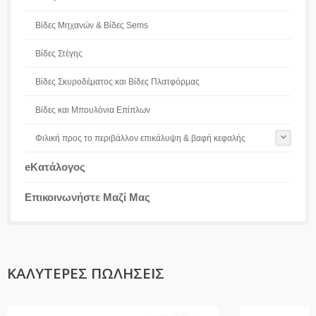
Βίδες Μηχανών & Βίδες Sems
Βίδες Στέγης
Βίδες Σκυροδέματος και Βίδες Πλατφόρμας
Βίδες και Μπουλόνια Επίπλων
Φιλική προς το περιβάλλον επικάλυψη & βαφή κεφαλής
eΚατάλογος
Επικοινωνήστε Μαζί Μας
ΚΑΛΎΤΕΡΕΣ ΠΩΛΉΣΕΙΣ