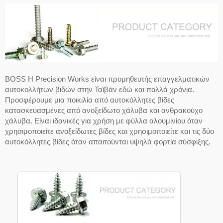
BOSS Η Precision Works είναι προμηθευτής επαγγελματικών
αυτοκολλήτων βιδών στην Ταϊβάν εδώ και πολλά χρόνια.
Προσφέρουμε μια ποικιλία από αυτοκόλλητες βίδες
κατασκευασμένες από ανοξείδωτο χάλυβα και ανθρακούχο
χάλυβα. Είναι ιδανικές για χρήση με φύλλα αλουμινίου όταν
χρησιμοποιείτε ανοξείδωτες βίδες και χρησιμοποιείτε και τις δύο
αυτοκόλλητες βίδες όταν απαιτούνται υψηλά φορτία σύσφιξης.