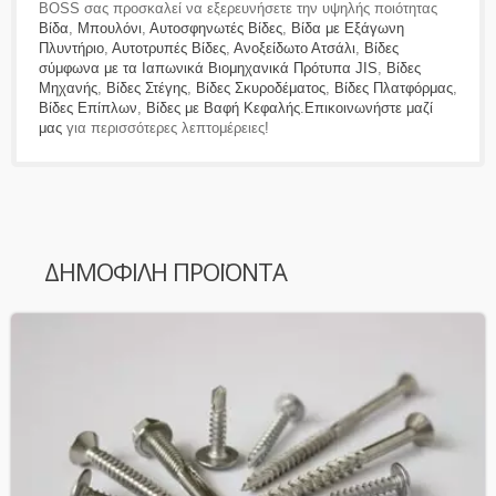
BOSS σας προσκαλεί να εξερευνήσετε την υψηλής ποιότητας
Βίδα
,
Μπουλόνι
,
Αυτοσφηνωτές Βίδες
,
Βίδα με Εξάγωνη
Πλυντήριο
,
Αυτοτρυπές Βίδες
,
Ανοξείδωτο Ατσάλι
,
Βίδες
σύμφωνα με τα Ιαπωνικά Βιομηχανικά Πρότυπα JIS
,
Βίδες
Μηχανής
,
Βίδες Στέγης
,
Βίδες Σκυροδέματος
,
Βίδες Πλατφόρμας
,
Βίδες Επίπλων
,
Βίδες με Βαφή Κεφαλής
.
Επικοινωνήστε μαζί
μας
για περισσότερες λεπτομέρειες!
ΔΗΜΟΦΙΛΉ ΠΡΟΪΌΝΤΑ