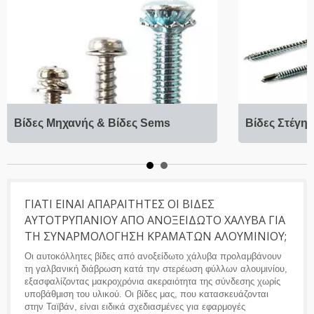
Βίδες Μηχανής & Βίδες Sems
Βίδες Στέγης
ΓΙΑΤΊ ΕΊΝΑΙ ΑΠΑΡΑΊΤΗΤΕΣ ΟΙ ΒΊΔΕΣ
ΑΥΤΟΤΡΥΠΑΝΊΟΥ ΑΠΌ ΑΝΟΞΕΊΔΩΤΟ ΧΆΛΥΒΑ ΓΙΑ
ΤΗ ΣΥΝΑΡΜΟΛΌΓΗΣΗ ΚΡΑΜΆΤΩΝ ΑΛΟΥΜΙΝΊΟΥ;
Οι αυτοκόλλητες βίδες από ανοξείδωτο χάλυβα προλαμβάνουν
τη γαλβανική διάβρωση κατά την στερέωση φύλλων αλουμινίου,
εξασφαλίζοντας μακροχρόνια ακεραιότητα της σύνδεσης χωρίς
υποβάθμιση του υλικού. Οι βίδες μας, που κατασκευάζονται
στην Ταϊβάν, είναι ειδικά σχεδιασμένες για εφαρμογές