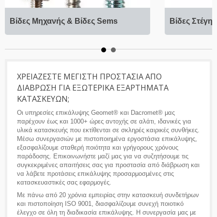
Βίδες Μηχανής & Βίδες Sems
Βίδες Στέγης
ΧΡΕΙΆΖΕΣΤΕ ΜΈΓΙΣΤΗ ΠΡΟΣΤΑΣΊΑ ΑΠΌ
ΔΙΆΒΡΩΣΗ ΓΙΑ ΕΞΩΤΕΡΙΚΆ ΕΞΑΡΤΉΜΑΤΑ
ΚΑΤΑΣΚΕΥΏΝ;
Οι υπηρεσίες επικάλυψης Geomet® και Dacromet® μας
παρέχουν έως και 1000+ ώρες αντοχής σε αλάτι, ιδανικές για
υλικά κατασκευής που εκτίθενται σε σκληρές καιρικές συνθήκες.
Μέσω συνεργασιών με πιστοποιημένα εργοστάσια επικάλυψης,
εξασφαλίζουμε σταθερή ποιότητα και γρήγορους χρόνους
παράδοσης. Επικοινωνήστε μαζί μας για να συζητήσουμε τις
συγκεκριμένες απαιτήσεις σας για προστασία από διάβρωση και
να λάβετε προτάσεις επικάλυψης προσαρμοσμένες στις
κατασκευαστικές σας εφαρμογές.
Με πάνω από 20 χρόνια εμπειρίας στην κατασκευή συνδετήρων
και πιστοποίηση ISO 9001, διασφαλίζουμε συνεχή ποιοτικό
έλεγχο σε όλη τη διαδικασία επικάλυψης. Η συνεργασία μας με