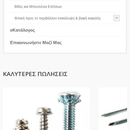
Βίδες και Μπουλόνια Επίπλων
Φιλική προς το περιβάλλον επικάλυψη & βαφή κεφαλής
eΚατάλογος
Επικοινωνήστε Μαζί Μας
ΚΑΛΎΤΕΡΕΣ ΠΩΛΉΣΕΙΣ