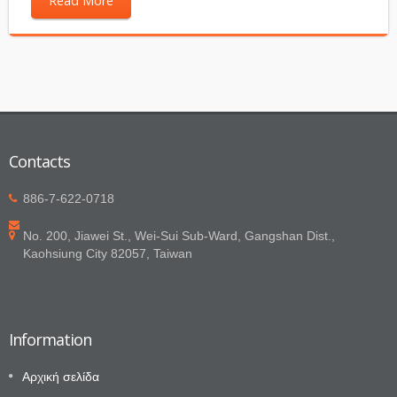
Read More
Contacts
886-7-622-0718
No. 200, Jiawei St., Wei-Sui Sub-Ward, Gangshan Dist.,
Kaohsiung City 82057, Taiwan
Information
Αρχική σελίδα