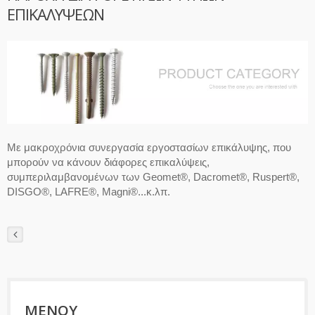
ΕΠΙΚΑΛΎΨΕΩΝ
Με μακροχρόνια συνεργασία εργοστασίων επικάλυψης, που
μπορούν να κάνουν διάφορες επικαλύψεις,
συμπεριλαμβανομένων των Geomet®, Dacromet®, Ruspert®,
DISGO®, LAFRE®, Magni®...κ.λπ.
ΜΕΝΟΎ