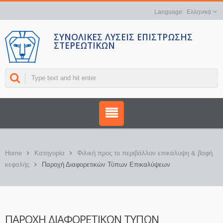
Ελληνικά
ΣΥΝΟΛΙΚΈΣ ΛΎΣΕΙΣ ΕΠΊΣΤΡΩΣΗΣ
ΣΤΕΡΕΩΤΙΚΏΝ
Home
Κατηγορία
Φιλική προς το περιβάλλον επικάλυψη & βαφή
κεφαλής
Παροχή Διαφορετικών Τύπων Επικαλύψεων
ΠΑΡΟΧΉ ΔΙΑΦΟΡΕΤΙΚΏΝ ΤΎΠΩΝ