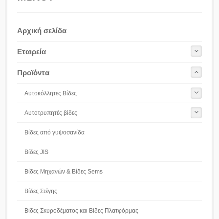
Αρχική σελίδα
Εταιρεία
Προϊόντα
Αυτοκόλλητες Βίδες
Αυτοτρυπητές βίδες
Βίδες από γυψοσανίδα
Βίδες JIS
Βίδες Μηχανών & Βίδες Sems
Βίδες Στέγης
Βίδες Σκυροδέματος και Βίδες Πλατφόρμας