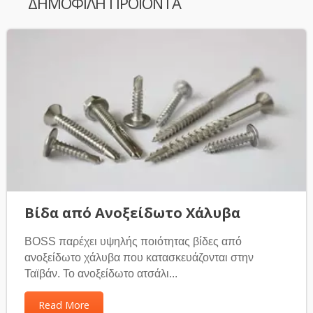
ΔΗΜΟΦΙΛΉ ΠΡΟΪΌΝΤΑ
Βίδα από Ανοξείδωτο Χάλυβα
BOSS παρέχει υψηλής ποιότητας βίδες από
ανοξείδωτο χάλυβα που κατασκευάζονται στην
Ταϊβάν. Το ανοξείδωτο ατσάλι...
Read More