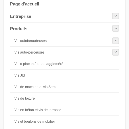
Page d'accueil
Entreprise
Produits
Vis autotaraudeuses
Vis auto-perceuses
Vis à placoplâtre en aggloméré
Vis JIS
Vis de machine et vis Sems
Vis de toiture
Vis en béton et vis de terrasse
Vis et boulons de mobilier