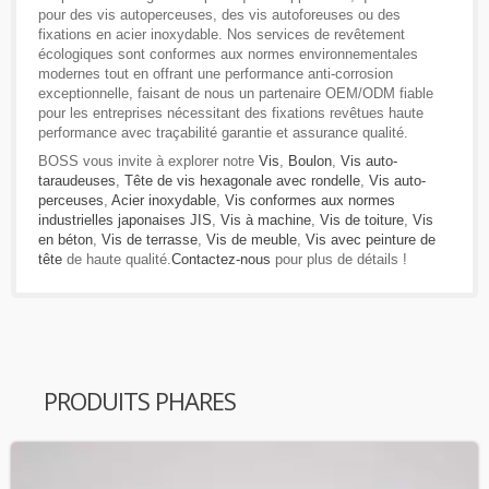
pour des vis autoperceuses, des vis autoforeuses ou des
fixations en acier inoxydable. Nos services de revêtement
écologiques sont conformes aux normes environnementales
modernes tout en offrant une performance anti-corrosion
exceptionnelle, faisant de nous un partenaire OEM/ODM fiable
pour les entreprises nécessitant des fixations revêtues haute
performance avec traçabilité garantie et assurance qualité.
BOSS vous invite à explorer notre
Vis
,
Boulon
,
Vis auto-
taraudeuses
,
Tête de vis hexagonale avec rondelle
,
Vis auto-
perceuses
,
Acier inoxydable
,
Vis conformes aux normes
industrielles japonaises JIS
,
Vis à machine
,
Vis de toiture
,
Vis
en béton
,
Vis de terrasse
,
Vis de meuble
,
Vis avec peinture de
tête
de haute qualité.
Contactez-nous
pour plus de détails !
PRODUITS PHARES