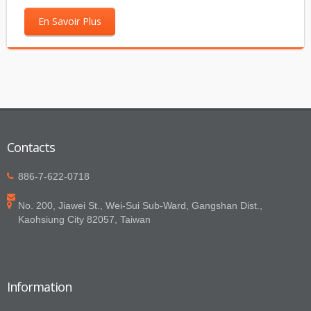
En Savoir Plus
Contacts
886-7-622-0718
No. 200, Jiawei St., Wei-Sui Sub-Ward, Gangshan Dist.,
Kaohsiung City 82057, Taiwan
Information