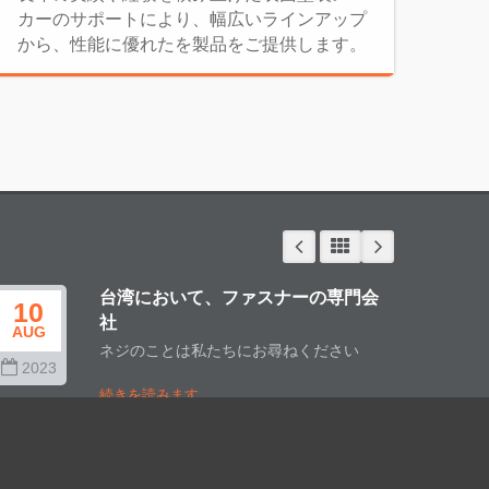
カーのサポートにより、幅広いラインアップ
から、性能に優れたを製品をご提供します。
台湾において、ファスナーの専門会
10
15
社
AUG
AUG
ネジのことは私たちにお尋ねください
2023
202
続きを読みます