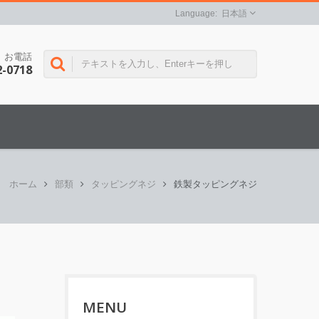
日本語
お電話
2-0718
ホーム
部類
タッピングネジ
鉄製タッピングネジ
MENU