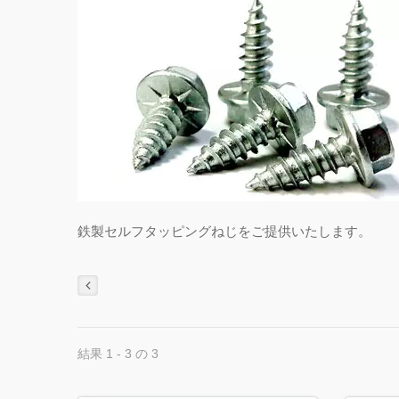
鉄製セルフタッピングねじをご提供いたします。
結果 1 - 3 の 3