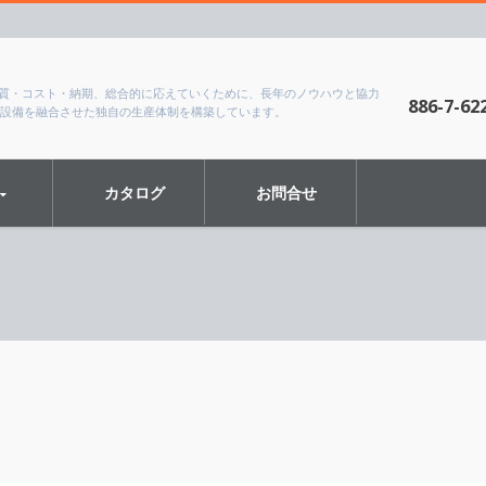
、品質・コスト・納期、総合的に応えていくために、長年のノウハウと協力
886-7-62
設備を融合させた独自の生産体制を構築しています。
カタログ
お問合せ