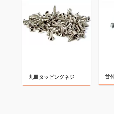
首
丸皿タッピングネジ