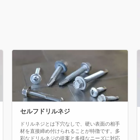
セルフドリルネジ
ドリルネジとは下穴なしで、硬い表面の相手
材を直接締め付けられることが特徴です。多
彩なドリルネジの提案と多様なニーズに対応