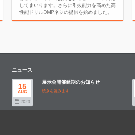
してまいります。さらに引抜能力を高めた高
性能ドリルDMPネジの提供を始めました。
ニュース
展示会開催延期のお知らせ
15
続きを読みます
AUG
2023