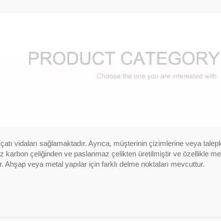
 çatı vidaları sağlamaktadır. Ayrıca, müşterinin çizimlerine veya talepl
z karbon çeliğinden ve paslanmaz çelikten üretilmiştir ve özellikle me
ır. Ahşap veya metal yapılar için farklı delme noktaları mevcuttur.