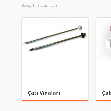
Sonuç 1 - 3 arasında 3
Çatı Vidaları
Çat