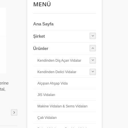
MENÜ
Ana Sayfa
Şirket
Ürünler
Kendinden Diş Açan Vidalar
Kendinden Delici Vidalar
erine
Alçıpan Ahşap Vida
tal,
JIS Vidaları
Makine Vidaları & Sems Vidaları
Çatı Vidaları