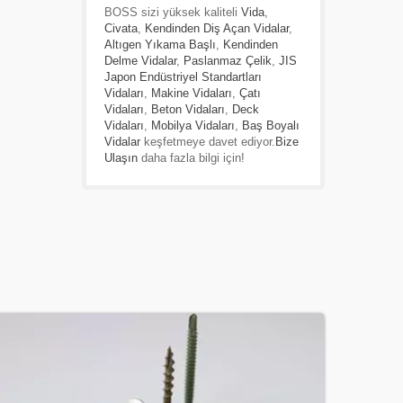
BOSS sizi yüksek kaliteli
Vida
,
Civata
,
Kendinden Diş Açan Vidalar
,
Altıgen Yıkama Başlı
,
Kendinden
Delme Vidalar
,
Paslanmaz Çelik
,
JIS
Japon Endüstriyel Standartları
Vidaları
,
Makine Vidaları
,
Çatı
Vidaları
,
Beton Vidaları
,
Deck
Vidaları
,
Mobilya Vidaları
,
Baş Boyalı
Vidalar
keşfetmeye davet ediyor.
Bize
Ulaşın
daha fazla bilgi için!