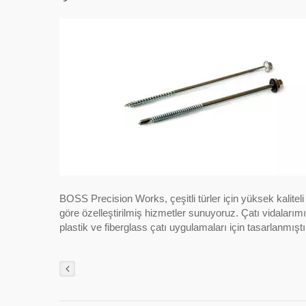
BOSS Precision Works, çeşitli türler için yüksek kaliteli
göre özelleştirilmiş hizmetler sunuyoruz. Çatı vidalarımı
plastik ve fiberglass çatı uygulamaları için tasarlanmışt