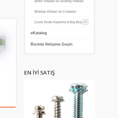
Beton Vidaları ve Decking Vidaları
Mobilya Vidaları ve Cıvataları
Çevre Dostu Kaplama & Baş Boyama
eKatalog
Bizimle İletişime Geçin
EN İYI SATIŞ