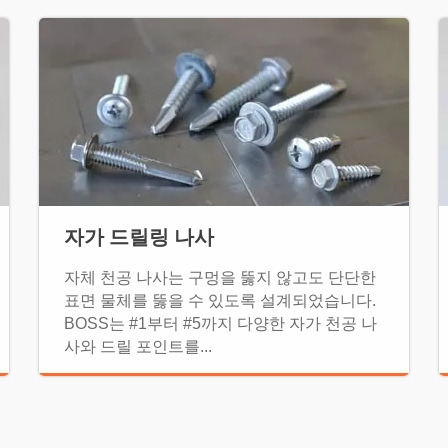
자가 드릴링 나사
자체 천공 나사는 구멍을 뚫지 않고도 단단한
표면 물체를 뚫을 수 있도록 설계되었습니다.
BOSS는 #1부터 #5까지 다양한 자가 천공 나
사와 드릴 포인트를...