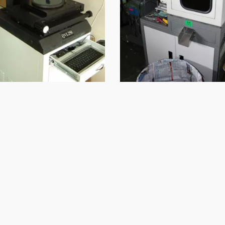
지붕 나사