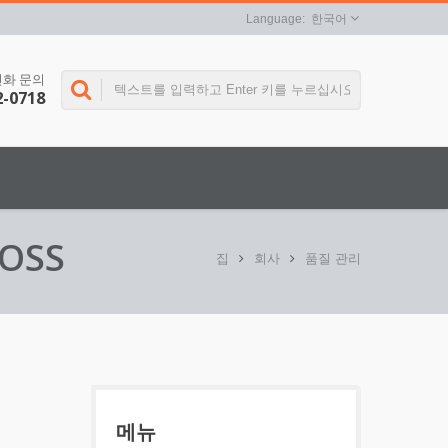
한국어
전화 문의
2-0718
OSS
집
회사
품질 관리
메뉴