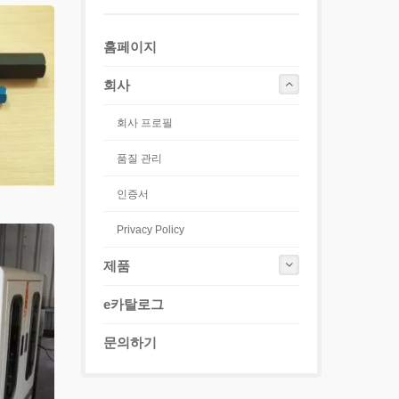
홈페이지
회사
회사 프로필
품질 관리
인증서
Privacy Policy
제품
e카탈로그
문의하기