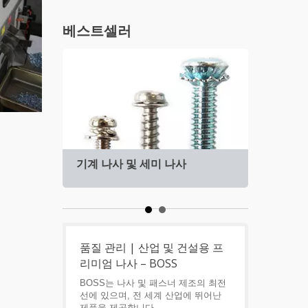
베스트셀러
기계 나사 및 세미 나사
지붕
품질 관리 | 산업 및 건설용 프
리미엄 나사 – BOSS
BOSS는 나사 및 패스너 제조의 최전
선에 있으며, 전 세계 산업에 뛰어난
제품을 제공합니다.