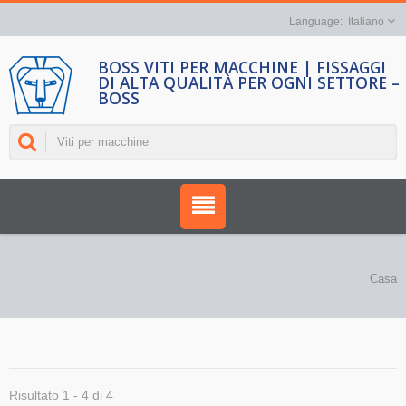
Italiano
BOSS VITI PER MACCHINE | FISSAGGI
DI ALTA QUALITÀ PER OGNI SETTORE –
BOSS
Casa
Risultato 1 - 4 di 4