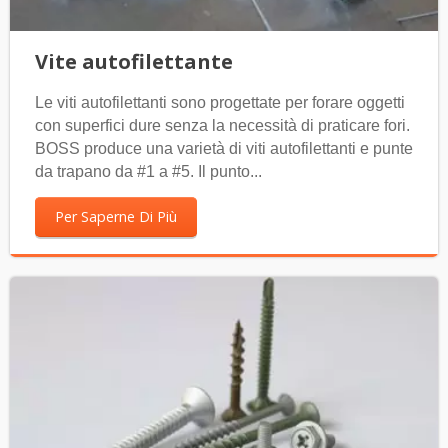
Vite autofilettante
Le viti autofilettanti sono progettate per forare oggetti
con superfici dure senza la necessità di praticare fori.
BOSS produce una varietà di viti autofilettanti e punte
da trapano da #1 a #5. Il punto...
Per Saperne Di Più