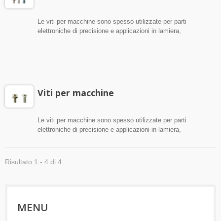
Le viti per macchine sono spesso utilizzate per parti
elettroniche di precisione e applicazioni in lamiera,
così come per applicazioni in plastica.
Generalmente sono un fissaggio più piccolo, di
solito con una recessione a croce o a fessura.
Viti per macchine
Le viti per macchine sono spesso utilizzate per parti
elettroniche di precisione e applicazioni in lamiera,
così come per applicazioni in plastica.
Generalmente sono un fissaggio più piccolo, di
solito con una recessione a croce o a fessura.
Risultato 1 - 4 di 4
MENU