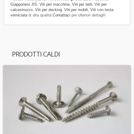
Giapponesi JIS
,
Viti per macchine
,
Viti per tetti
,
Viti per
calcestruzzo
,
Viti per decking
,
Viti per mobili
,
Viti con testa
verniciata
di alta qualità.
Contattaci
per ulteriori dettagli!
PRODOTTI CALDI