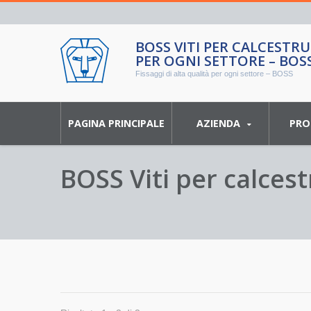
BOSS VITI PER CALCESTRU
PER OGNI SETTORE – BOS
Fissaggi di alta qualità per ogni settore – BOSS
PAGINA PRINCIPALE
AZIENDA
PRO
BOSS Viti per calcest
Settore – BOSS