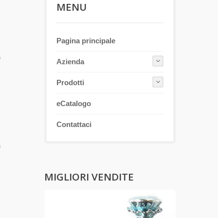
MENU
Pagina principale
a
Azienda
l
Prodotti
eCatalogo
Contattaci
a
l
MIGLIORI VENDITE