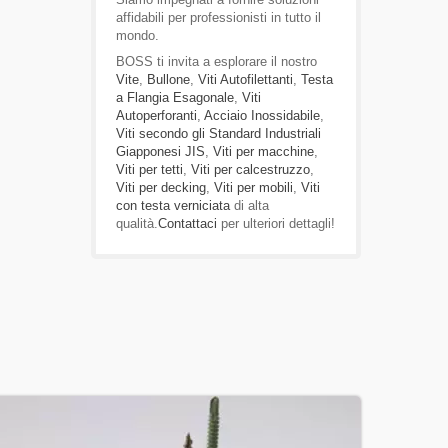
affidabili per professionisti in tutto il
mondo.
BOSS ti invita a esplorare il nostro
Vite
,
Bullone
,
Viti Autofilettanti
,
Testa
a Flangia Esagonale
,
Viti
Autoperforanti
,
Acciaio Inossidabile
,
Viti secondo gli Standard Industriali
Giapponesi JIS
,
Viti per macchine
,
Viti per tetti
,
Viti per calcestruzzo
,
Viti per decking
,
Viti per mobili
,
Viti
con testa verniciata
di alta
qualità.
Contattaci
per ulteriori dettagli!