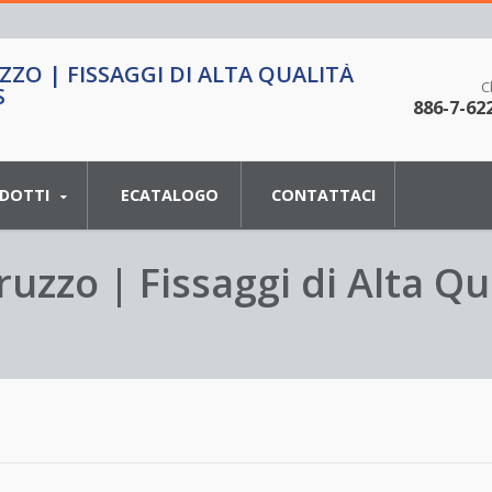
ZZO | FISSAGGI DI ALTA QUALITÀ
C
S
886-7-62
DOTTI
ECATALOGO
CONTATTACI
ruzzo | Fissaggi di Alta Qu