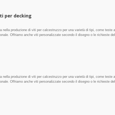
iti per decking
ella produzione di viti per calcestruzzo per una varietà di tipi, come teste 
nale. Offriamo anche viti personalizzate secondo il disegno o le richieste de
o sono realizzate in acciaio al carbonio e acciaio inossidabile.
ella produzione di viti per calcestruzzo per una varietà di tipi, come teste 
nale. Offriamo anche viti personalizzate secondo il disegno o le richieste de
o sono realizzate in acciaio al carbonio e acciaio inossidabile.