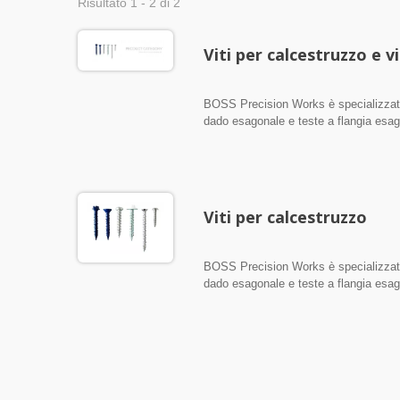
Risultato 1 - 2 di 2
Viti per calcestruzzo e v
BOSS Precision Works è specializzata n
dado esagonale e teste a flangia esago
cliente. Le nostre viti per calcestruzz
Viti per calcestruzzo
BOSS Precision Works è specializzata n
dado esagonale e teste a flangia esago
cliente. Le nostre viti per calcestruzz